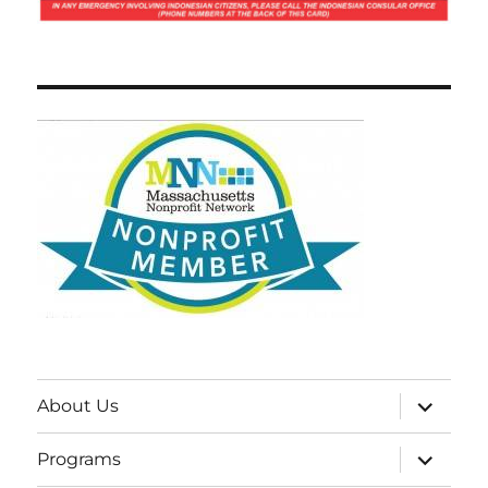
expand
About Us
child
menu
expand
Programs
child