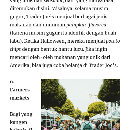
yang unik dan
seasonal
, dan yang hanya bisa
ditemukan disini. Misalnya, selama musim
gugur, Trader Joe’s menjual berbagai jenis
makanan dan minuman
pumpkin-flavored
(karena musim gugur itu identik dengan buah
labu). Ketika Halloween, mereka menjual
potato
chips
dengan bentuk hantu lucu. Jika ingin
mencari oleh-oleh makanan yang unik dari
Amerika, bisa juga coba belanja di Trader Joe’s.
6.
Farmers
markets
Bagi yang
kangen