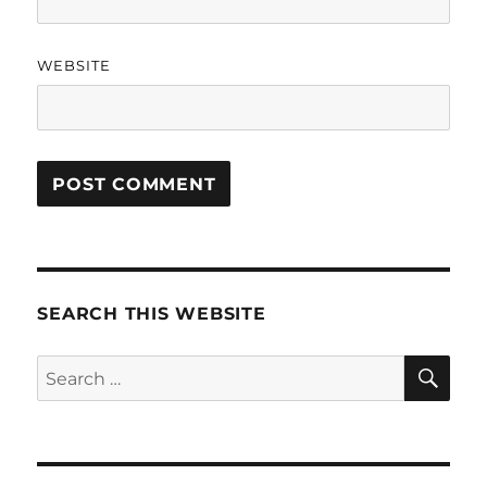
WEBSITE
SEARCH THIS WEBSITE
SE
Search
for: