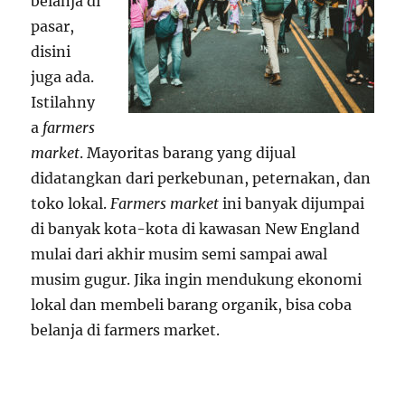
belanja di
pasar,
disini
juga ada.
Istilahny
a
farmers
market
. Mayoritas barang yang dijual
didatangkan dari perkebunan, peternakan, dan
toko lokal.
Farmers market
ini banyak dijumpai
di banyak kota-kota di kawasan New England
mulai dari akhir musim semi sampai awal
musim gugur. Jika ingin mendukung ekonomi
lokal dan membeli barang organik, bisa coba
belanja di farmers market.