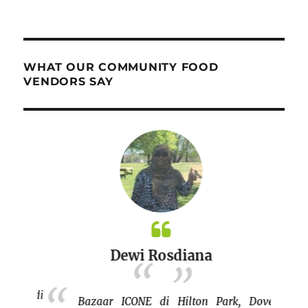
WHAT OUR COMMUNITY FOOD
VENDORS SAY
Dewi Rosdiana
fun di
azaar di
Bazaar ICONE di Hilton Park, Dover