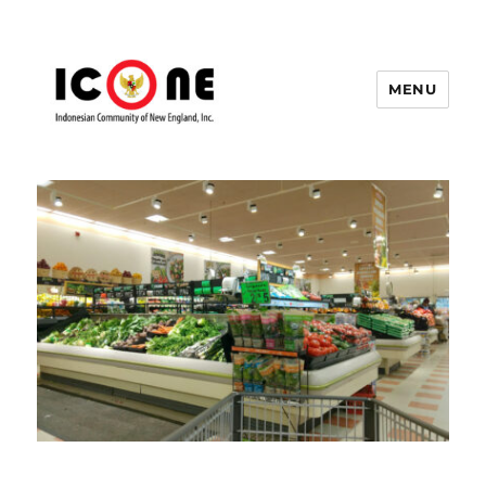
MENU
Indonesian Community of New
England, Inc.