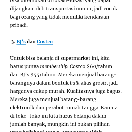
bisa ditemukan di lokasi-lokasi yang dapat
dijangkau oleh transportasi umum, jadi cocok
bagi orang yang tidak memiliki kendaraan
pribadi.
3.
BJ’s
dan
Costco
Untuk bisa belanja di supermarket ini, kita
harus punya
membership:
Costco $60/tahun
dan BJ’s $55/tahun. Mereka menjual barang-
barangnya dalam bentuk
bulk
alias grosir, jadi
harganya cukup murah. Kualitasnya juga bagus.
Mereka juga menjual barang-barang
elektronik dan perabot rumah tangga. Karena
di toko-toko ini kita harus belanja dalam
jumlah banyak, mungkin ini bukan pilihan